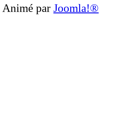
Animé par
Joomla!®