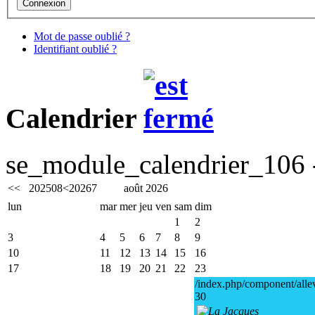
Mot de passe oublié ?
Identifiant oublié ?
Calendrier
se_module_calendrier_106 -
<<
2025
08
<
2026
7
août 2026
lun
mar
mer
jeu
ven
sam
dim
1
2
3
4
5
6
7
8
9
10
11
12
13
14
15
16
17
18
19
20
21
22
23
/index.php/component/alle
30