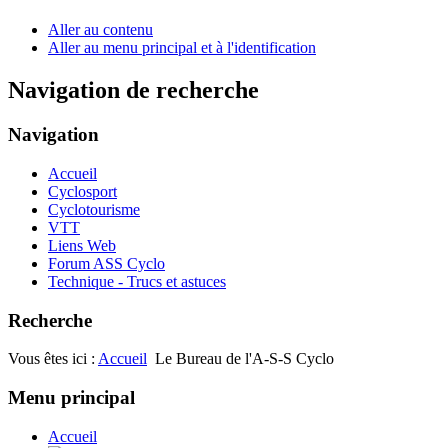
Aller au contenu
Aller au menu principal et à l'identification
Navigation de recherche
Navigation
Accueil
Cyclosport
Cyclotourisme
VTT
Liens Web
Forum ASS Cyclo
Technique - Trucs et astuces
Recherche
Vous êtes ici :
Accueil
Le Bureau de l'A-S-S Cyclo
Menu principal
Accueil