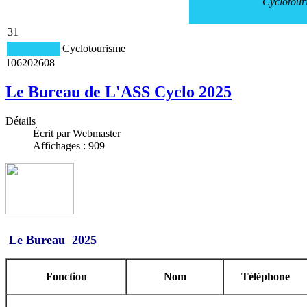
Cyclotour
31
Cyclotourisme
106
2026
08
Le Bureau de L'ASS Cyclo 2025
Détails
Écrit par Webmaster
Affichages : 909
Le Bureau 2025
Fonction
Nom
Téléphone