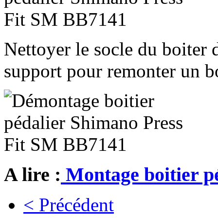
Nettoyer le socle du boiter d
support pour remonter un bo
A lire :
Montage boitier pé
< Précédent