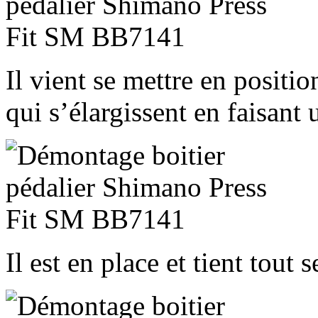
Il vient se mettre en positio
qui s’élargissent en faisant u
Il est en place et tient tout s