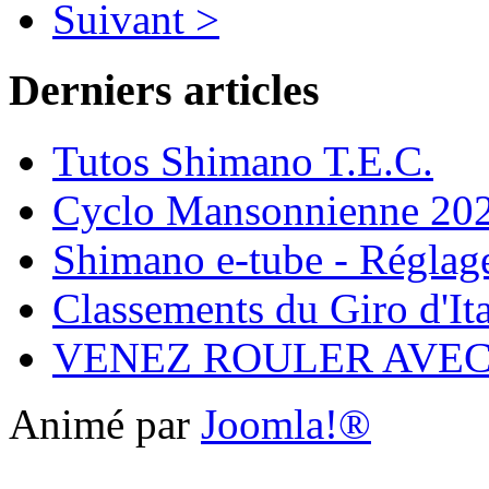
Suivant >
Derniers articles
Tutos Shimano T.E.C.
Cyclo Mansonnienne 202
Shimano e-tube - Réglage
Classements du Giro d'It
VENEZ ROULER AVE
Animé par
Joomla!®