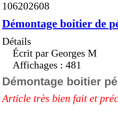
106
2026
08
Démontage boitier de pé
Détails
Écrit par Georges M
Affichages : 481
Démontage boitier pé
Article très bien fait et pré