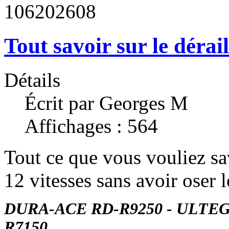
106
2026
08
Tout savoir sur le dérai
Détails
Écrit par Georges M
Affichages : 564
Tout ce que vous vouliez sav
12 vitesses sans avoir oser 
DURA-ACE RD-R9250 - ULTEG
R7150