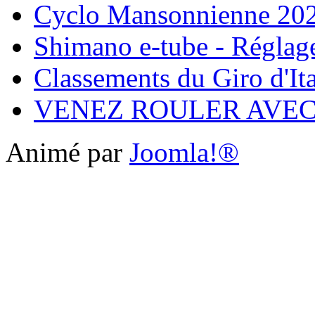
Cyclo Mansonnienne 202
Shimano e-tube - Réglage
Classements du Giro d'It
VENEZ ROULER AVE
Animé par
Joomla!®